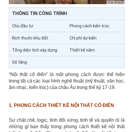
THÔNG TIN CÔNG TRÌNH
Chủ đầu tư:
Phong cách kiến trúc:
Kích thước khu đất:
Chi phí dự kiến:
Tổng diện tích xây dựng:
Thiết kế năm:
Số tầng:
“Nội thất cổ điển” là một phong cách được thể hiện
trong tất cả các loại hình nghệ thuật (mỹ thuật, văn học,
âm nhạc, kiến trúc) của châu Âu trong thế kỷ 17-19.
1. PHONG CÁCH THIẾT KẾ NỘI THẤT CỔ ĐIỂN
Sự chặt chẽ, logic, tính đối xứng, tinh tế và quyến rũ là
những gì bạn thấy trong phong cách thiết kế nội thất