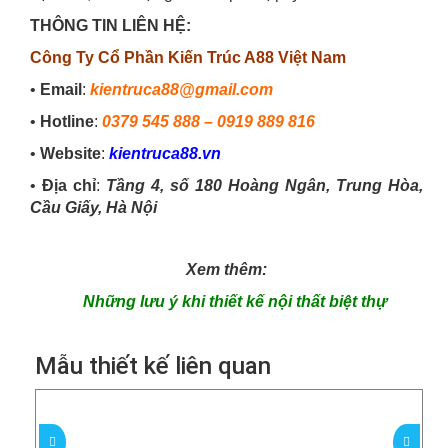
THÔNG TIN LIÊN HỆ:
Công Ty Cổ Phần Kiến Trúc A88 Việt Nam
•
Email
:
kientruca88@gmail.com
•
Hotline
:
0379 545 888
–
0919 889 816
•
Website
:
kientruca88.vn
•
Địa chỉ
:
Tầng 4, số 180 Hoàng Ngân, Trung Hòa,
Cầu Giấy, Hà Nội
Xem thêm:
Những lưu ý khi thiết kế nội thất biệt thự
Mẫu thiết kế liên quan