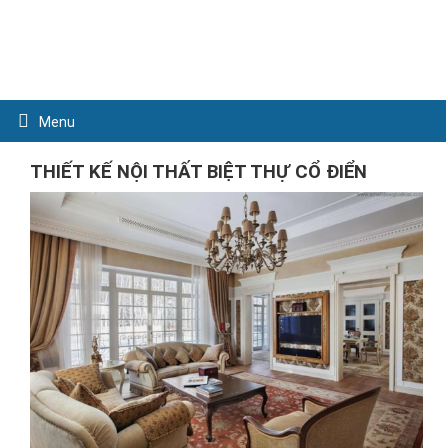
Menu
THIẾT KẾ NỘI THẤT BIỆT THỰ CỔ ĐIỂN