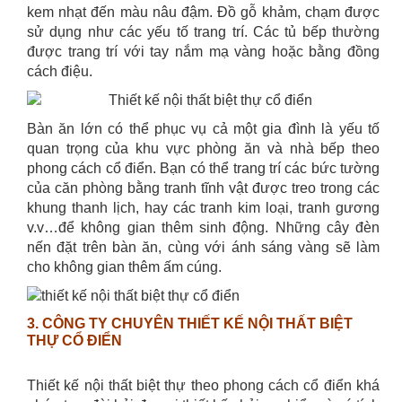
kem nhạt đến màu nâu đậm. Đồ gỗ khảm, chạm được
sử dụng như các yếu tố trang trí. Các tủ bếp thường
được trang trí với tay nắm mạ vàng hoặc bằng đồng
cách điệu.
Bàn ăn lớn có thể phục vụ cả một gia đình là yếu tố
quan trọng của khu vực phòng ăn và nhà bếp theo
phong cách cổ điển. Bạn có thể trang trí các bức tường
của căn phòng bằng tranh tĩnh vật được treo trong các
khung thanh lịch, hay các tranh kim loại, tranh gương
v.v…để không gian thêm sinh động. Những cây đèn
nến đặt trên bàn ăn, cùng với ánh sáng vàng sẽ làm
cho không gian thêm ấm cúng.
3. CÔNG TY CHUYÊN THIẾT KẾ NỘI THẤT BIỆT
THỰ CỔ ĐIỂN
Thiết kế nội thất biệt thự theo phong cách cổ điển khá