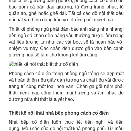
một chiếc giường bằng gỗ lớn, phong cách cổ điển còn
bao gồm cả bàn đầu giường, tủ đựng trang phục, tủ
quần áo, ghế hoặc ghế dài. Tất cả các đồ nội thất đều
nổi bật với hình dạng tròn với đường nét mượt mà.
Thiết kế phòng ngủ phải đảm bảo ánh sáng nhẹ nhàng:
đèn ngủ có chao đèn bằng vải, thường được làm bằng
vật liệu tương tự như các vải bọc, sẽ là hoàn hảo với
nhiệm vụ này. Các chân đèn được gắn vào bàn cạnh
giường ngủ sẽ làm cho không khí ấm cúng.
Phong cách cổ điển trong phòng ngủ trông sẽ đẹp mắt
và hoàn thiện nếu giấy dán tường và chất liệu vải được
trang trí cùng một loại hoa văn. Chăn ga gối nệm phải
thật mềm mại, cộng thêm mùi hương và âm nhạc du
dương nữa thì thật là tuyệt hảo.
Thiết kế nội thất nhà bếp phong cách cổ điển
Nhà bếp cổ điển luôn thực tế, tiện nghi và tiện
dụng. Màu sắc của đồ nội thất khá phong phú. Từ màu