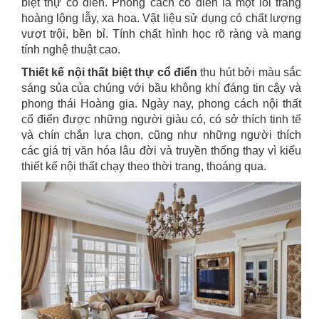
biệt thự cổ điển. Phong cách cổ điển là một lối trang
hoàng lộng lẫy, xa hoa. Vật liệu sử dụng có chất lượng
vượt trội, bền bỉ. Tính chất hình học rõ ràng và mang
tính nghệ thuật cao.
Thiết kế nội thất biệt thự cổ điển
thu hút bởi màu sắc
sáng sủa của chúng với bầu không khí đáng tin cậy và
phong thái Hoàng gia. Ngày nay, phong cách nội thất
cổ điển được những người giàu có, có sở thích tinh tế
và chín chắn lựa chọn, cũng như những người thích
các giá trị văn hóa lâu đời và truyền thống thay vì kiểu
thiết kế nội thất chạy theo thời trang, thoáng qua.