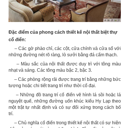
Đặc điểm của phong cách thiết kế nội thất biệt thự
cổ điển:
– Các gờ phào chỉ, các cột, cửa chính và cửa sổ với
những đường nét rõ ràng, lò sưởi bằng đá cẩm thạch.
– Màu sắc của nội thất được duy trì với tông màu
nhạt và sáng. Các tông màu bậc 2, bậc 3.
– Các phòng rộng rãi được trang trí bằng những bức
tượng hoặc chi tiết trang trí như thời cổ đại.
– Những đồ trang trí cổ điển vẽ hình lá sồi hoặc lá
nguyệt quế, những đường uốn khúc kiểu Hy Lạp theo
một trật tự nhất định và có sự đối xứng trong cách bố
trí.
– Chủ nghĩa cổ điển trong thiết kế nội thất có sự hiện