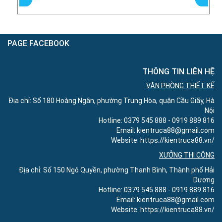
PAGE FACEBOOK
THÔNG TIN LIÊN HỆ
VĂN PHÒNG THIẾT KẾ
Địa chỉ: Số 180 Hoàng Ngân, phường Trung Hòa, quận Cầu Giấy, Hà
Nội
Hotline: 0379 545 888 - 0919 889 816
Email: kientruca88@gmail.com
Website: https://kientruca88.vn/
XƯỞNG THI CÔNG
Địa chỉ: Số 150 Ngô Quyền, phường Thanh Bình, Thành phố Hải
Dương
Hotline: 0379 545 888 - 0919 889 816
Email: kientruca88@gmail.com
Website: https://kientruca88.vn/