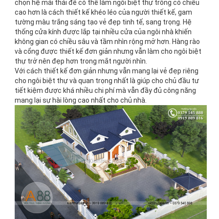
chọn hệ mái thái để có thể làm ngôi biệt thự trông có chiều
cao hơn là cách thiết kế khéo léo của người thiết kế, gam
tường màu trắng sáng tạo vẻ đẹp tinh tế, sang trọng. Hệ
thống cửa kính được lắp tại nhiều cửa của ngôi nhà khiến
không gian có chiều sâu và tầm nhìn rộng mở hơn. Hàng rào
và cổng được thiết kế đơn giản nhưng vẫn làm cho ngôi biệt
thự trở nên đẹp hơn trong mắt người nhìn.
Với cách thiết kế đơn giản nhưng vẫn mang lại vẻ đẹp riêng
cho ngôi biệt thự và quan trọng nhất là giúp cho chủ đầu tư
tiết kiệm được khá nhiều chi phí mà vẫn đầy đủ công năng
mang lại sự hài lòng cao nhất cho chủ nhà.