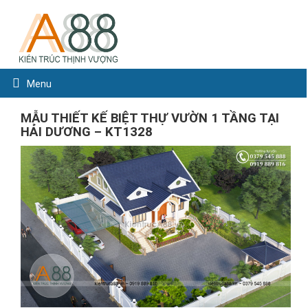
Menu
MẪU THIẾT KẾ BIỆT THỰ VƯỜN 1 TẦNG TẠI
HẢI DƯƠNG – KT1328