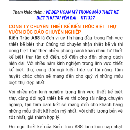
Tham khảo thêm :
VẺ ĐẸP HOÀN MỸ TRONG MẪU THIẾT KẾ
BIỆT THỰ TẠI YÊN BÁI – KT1327
CÔNG TY CHUYÊN THIẾT KẾ KIẾN TRÚC BIỆT THỰ
VƯỜN ĐỘC ĐÁO CHUYÊN NGHIỆP
Kiến Trúc A88
là đơn vị uy tín hàng đầu trong lĩnh vực
thiết kế biệt thự. Chúng tôi chuyên nhận thiết kế và thi
công biệt thự theo nhiều phong cách khác nhau từ thiết
kế biệt thự tân cổ điển, cổ điển cho đến phong cách
hiện đại. Với nhiều năm kinh nghiệm trong lĩnh vực thiết
kế biệt thự, cùng đội ngũ kiến trúc sư tài năng, tâm
huyết chắc chắn sẽ mang đến cho quý vị những mẫu
biệt thự đẹp nhất.
Với nhiều năm kinh nghiệm trong lĩnh vực thiết kế biệt
thự, cùng đội ngũ thiết kế và thi công tài năng, chuyên
nghiệp, tận tâm cam kết sẽ mang đến cho khách hàng
những mẫu thiết kế hoàn mỹ nhất, với chất lượng bản vẽ
tốt nhất, giá thành hợp lý.
Đội ngũ thiết kế của Kiến Trúc A88 luôn luôn cập nhật