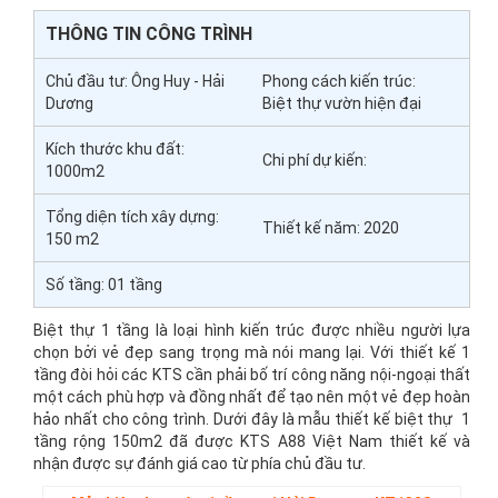
THÔNG TIN CÔNG TRÌNH
Chủ đầu tư: Ông Huy - Hải
Phong cách kiến trúc:
Dương
Biệt thự vườn hiện đại
Kích thước khu đất:
Chi phí dự kiến:
1000m2
Tổng diện tích xây dựng:
Thiết kế năm: 2020
150 m2
Số tầng:
01 tầng
Biệt thự 1 tầng là loại hình kiến trúc được nhiều người lựa
chọn bởi vẻ đẹp sang trọng mà nói mang lại. Với thiết kế 1
tầng đòi hỏi các KTS cần phải bố trí công năng nội-ngoại thất
một cách phù hợp và đồng nhất để tạo nên một vẻ đẹp hoàn
hảo nhất cho công trình. Dưới đây là mẫu thiết kế biệt thự 1
tầng rộng 150m2 đã được KTS A88 Việt Nam thiết kế và
nhận được sự đánh giá cao từ phía chủ đầu tư.