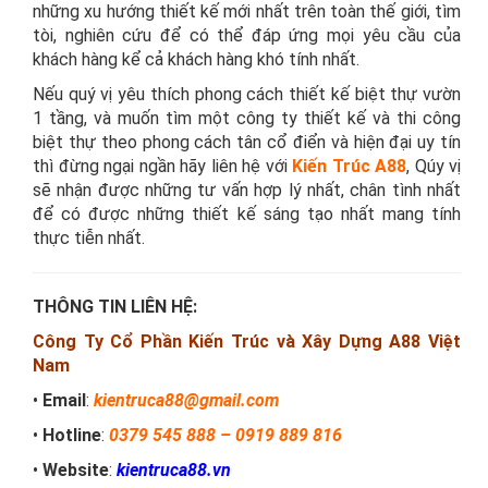
những xu hướng thiết kế mới nhất trên toàn thế giới, tìm
tòi, nghiên cứu để có thể đáp ứng mọi yêu cầu của
khách hàng kể cả khách hàng khó tính nhất.
Nếu quý vị yêu thích phong cách thiết kế biệt thự vườn
1 tầng, và muốn tìm một công ty thiết kế và thi công
biệt thự theo phong cách tân cổ điển và hiện đại uy tín
thì đừng ngại ngần hãy liên hệ với
Kiến Trúc A88
, Qúy vị
sẽ nhận được những tư vấn hợp lý nhất, chân tình nhất
để có được những thiết kế sáng tạo nhất mang tính
thực tiễn nhất.
THÔNG TIN LIÊN HỆ:
Công Ty Cổ Phần Kiến Trúc và Xây Dựng A88 Việt
Nam
•
Email
:
kientruca88@gmail.com
•
Hotline
:
0379 545 888
–
0919 889 816
•
Website
:
kientruca88.vn